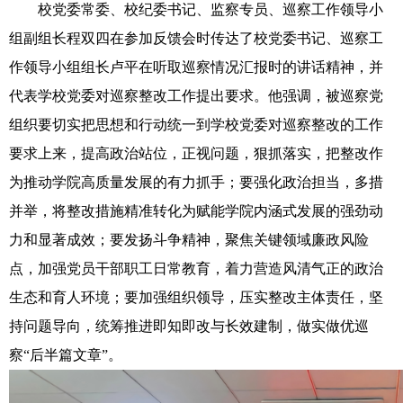
校党委常委、校纪委书记、监察专员、巡察工作领导小
组副组长程双四
在参加反馈会时传达了校党委书记、巡察工
作领导小组组长卢平在听取巡察情况汇报时的讲话精神，并
代表学校党委对巡察整改工作提出要求。他强调，被巡察党
组织要切实把思想和行动统一到学校党委对巡察整改的工作
要求上来，提高政治站位，正视问题，狠抓落实，把
整改作
为推动学院高质量发展的有力抓手；要强化政治担当，多措
并举，将整改措施精准转化为赋能学院内涵式发展的强劲动
力和显著成效；要发扬斗争精神，聚焦关键领域廉政风险
点，加强党员干部职工日常教育，着力营造风清气正的政治
生态和育人环境；要加强组织领导，压实整改主体责任，坚
持问题导向，统筹推进即知即改与长效建制，做实做优巡
察“后半篇文章”。