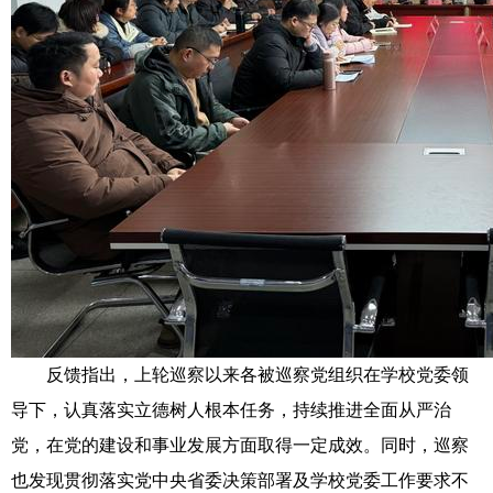
反馈指出，上轮巡察以来各被巡察党组织在学校党委领
导下，认真落实立德树人根本任务，持续推进全面从严治
党，在党的建设和事业发展方面取得一定成效。同时，巡察
也发现贯彻落实党中央省委决策部署及学校党委工作要求不