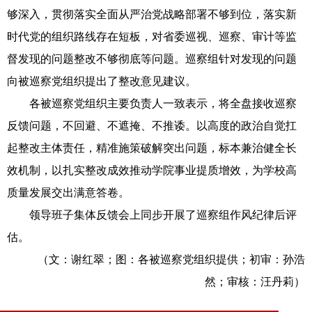
够深入，贯彻落实全面从严治党战略部署不够到位，落实新
时代党的组织路线存在短板，对省委巡视、巡察、审计等监
督发现的问题整改不够彻底等问题。巡察组针对发现的问题
向被巡察党组织提出了整改意见建议。
各被巡察党组织主要负责人一致表示，将全盘接收巡察
反馈问题，不回避、不遮掩、不推诿。以高度的政治自觉扛
起整改主体责任，精准施策破解突出问题，标本兼治健全长
效机制，以扎实整改成效推动学院事业提质增效，为学校高
质量发展交出满意答卷。
领导班子集体反馈会上同步开展了巡察组作风纪律后评
估。
（文：谢红翠；图：各被巡察党组织提供；初审：孙浩
然；审核：汪丹莉）